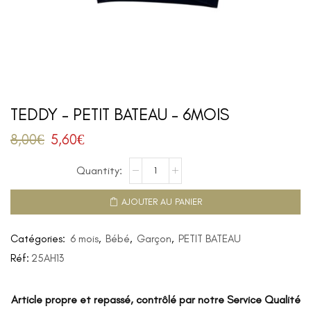
TEDDY – PETIT BATEAU – 6MOIS
8,00
€
5,60
€
AJOUTER AU PANIER
Catégories:
6 mois
,
Bébé
,
Garçon
,
PETIT BATEAU
Réf:
25AH13
Article propre et repassé, contrôlé par notre Service Qualité