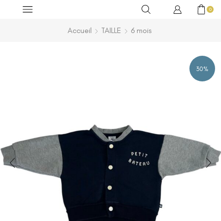
0
Accueil
TAILLE
6 mois
30%