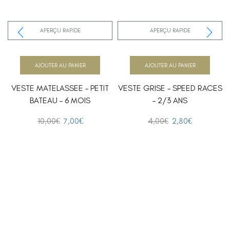
APERÇU RAPIDE
APERÇU RAPIDE
AJOUTER AU PANIER
AJOUTER AU PANIER
VESTE MATELASSEE – PETIT
VESTE GRISE – SPEED RACES
BATEAU – 6 MOIS
– 2/3 ANS
10,00
€
7,00
€
4,00
€
2,80
€