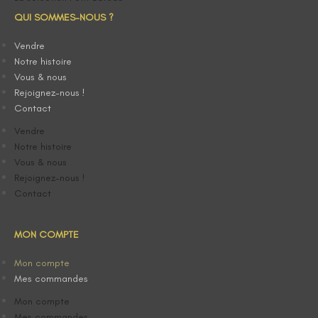
QUI SOMMES-NOUS ?
Vendre
Notre histoire
Vous & nous
Rejoignez-nous !
Contact
Vendre
Notre histoire
Vous & nous
Rejoignez-nous !
Contact
MON COMPTE
Mon compte
Mes commandes
Mon compte
Mes commandes