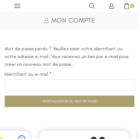
0
MON COMPTE
Mot de passe perdu ? Veuillez saisir votre identifiant ou
votre adresse e-mail. Vous recevrez un lien par e-mail pour
créer un nouveau mot de passe.
Identifiant ou e-mail
*
Obligatoire
RÉINITIALISATION DU MOT DE PASSE