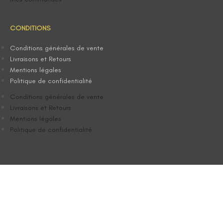
CONDITIONS
Conditions générales de vente
Livraisons et Retours
Mentions légales
Politique de confidentialité
Conditions générales de vente
Livraisons et Retours
Mentions légales
Politique de confidentialité