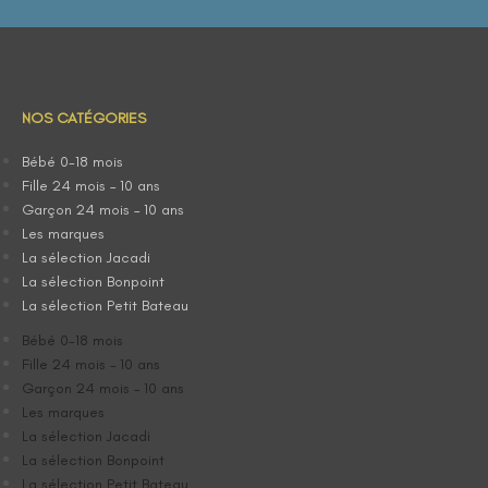
NOS CATÉGORIES
Bébé 0-18 mois
Fille 24 mois – 10 ans
Garçon 24 mois – 10 ans
Les marques
La sélection Jacadi
La sélection Bonpoint
La sélection Petit Bateau
Bébé 0-18 mois
Fille 24 mois – 10 ans
Garçon 24 mois – 10 ans
Les marques
La sélection Jacadi
La sélection Bonpoint
La sélection Petit Bateau