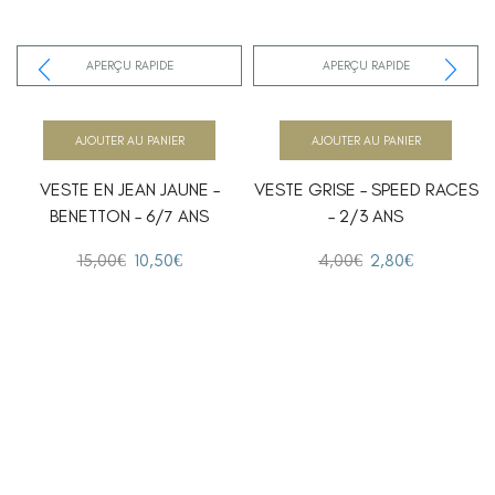
APERÇU RAPIDE
APERÇU RAPIDE
AJOUTER AU PANIER
AJOUTER AU PANIER
VESTE EN JEAN JAUNE –
VESTE GRISE – SPEED RACES
BENETTON – 6/7 ANS
– 2/3 ANS
15,00
€
10,50
€
4,00
€
2,80
€