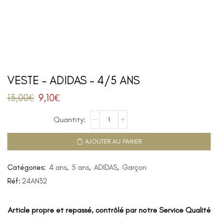
VESTE – ADIDAS – 4/5 ANS
13,00
€
9,10
€
AJOUTER AU PANIER
Catégories:
4 ans
,
5 ans
,
ADIDAS
,
Garçon
Réf:
24AN32
Article propre et repassé, contrôlé par notre Service Qualité