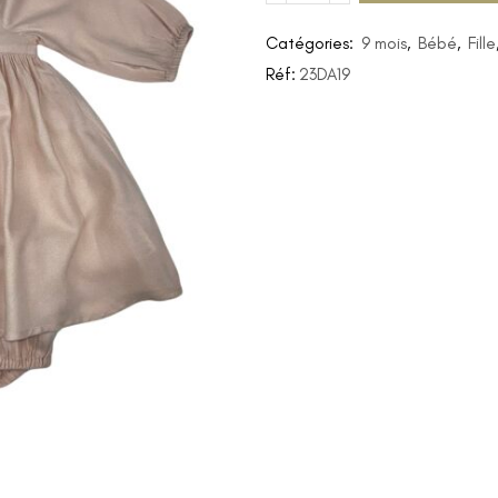
Catégories:
9 mois
,
Bébé
,
Fille
Réf:
23DA19