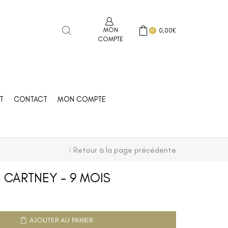
MON
0,00
€
0
COMPTE
T
CONTACT
MON COMPTE
Retour à la page précédente
 CARTNEY – 9 MOIS
AJOUTER AU PANIER