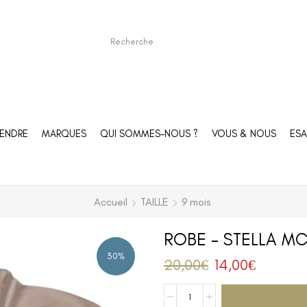
ENDRE
MARQUES
QUI SOMMES-NOUS ?
VOUS & NOUS
ESA
Accueil
TAILLE
9 mois
ROBE – STELLA MC
30%
20,00
€
14,00
€