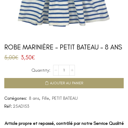
ROBE MARINIÈRE – PETIT BATEAU – 8 ANS
5,00
€
3,50
€
AJOUTER AU PANIER
Catégories:
8 ans
,
Fille
,
PETIT BATEAU
Réf:
25AD153
Article propre et repassé, contrôlé par notre Service Qualité