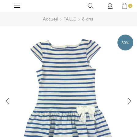
0
Accueil
TAILLE
8 ans
30%