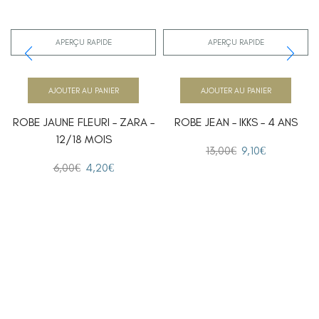
APERÇU RAPIDE
APERÇU RAPIDE
AJOUTER AU PANIER
AJOUTER AU PANIER
ROBE JAUNE FLEURI – ZARA –
ROBE JEAN – IKKS – 4 ANS
12/18 MOIS
13,00
€
9,10
€
6,00
€
4,20
€