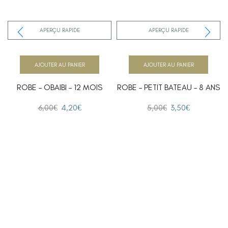
APERÇU RAPIDE
APERÇU RAPIDE
AJOUTER AU PANIER
AJOUTER AU PANIER
ROBE – OBAIBI – 12 MOIS
ROBE – PETIT BATEAU – 8 ANS
6,00
€
4,20
€
5,00
€
3,50
€