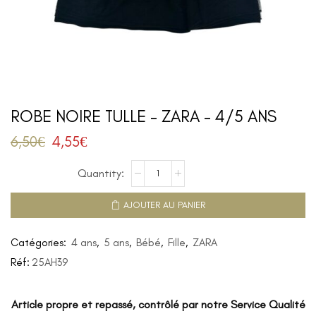
ROBE NOIRE TULLE – ZARA – 4/5 ANS
6,50
€
4,55
€
AJOUTER AU PANIER
Catégories:
4 ans
,
5 ans
,
Bébé
,
Fille
,
ZARA
Réf:
25AH39
Article propre et repassé, contrôlé par notre Service Qualité