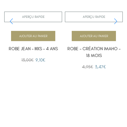
APERÇU RAPIDE
APERÇU RAPIDE
AJOUTER AU PANIER
AJOUTER AU PANIER
ROBE JEAN – IKKS – 4 ANS
ROBE – CRÉATION IMAHO –
18 MOIS
13,00
€
9,10
€
4,95
€
3,47
€