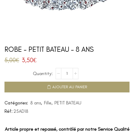
ROBE – PETIT BATEAU – 8 ANS
5,00
€
3,50
€
AJOUTER AU PANIER
Catégories:
8 ans
,
Fille
,
PETIT BATEAU
Réf:
25AD18
Article propre et repassé, contrôlé par notre Service Qualité