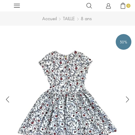
0
Accueil
TAILLE
8 ans
30%