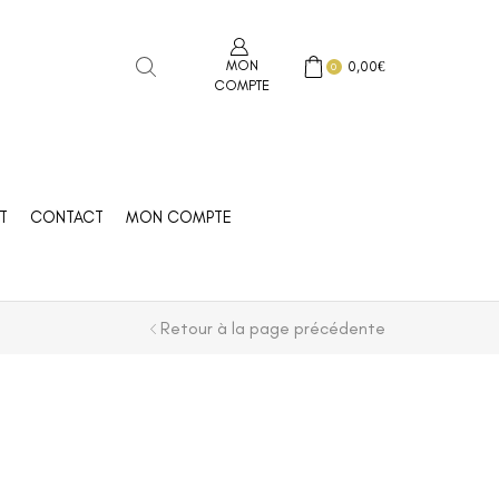
MON
0,00
€
0
COMPTE
T
CONTACT
MON COMPTE
Retour à la page précédente