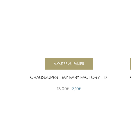
AJOUTER AU PANIER
CHAUSSURES – MY BABY FACTORY – 17
13,00
€
9,10
€