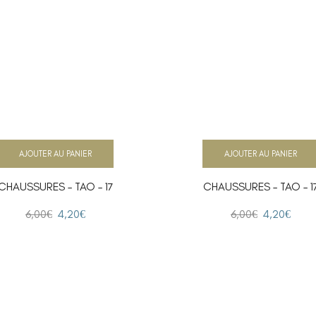
AJOUTER AU PANIER
AJOUTER AU PANIER
CHAUSSURES – TAO – 17
CHAUSSURES – TAO – 1
6,00
€
4,20
€
6,00
€
4,20
€