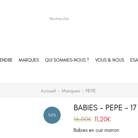
ENDRE
MARQUES
QUI SOMMES-NOUS ?
VOUS & NOUS
ESA
Accueil
Marques
PEPE
BABIES – PEPE – 17
30%
16,00
€
11,20
€
Babies en cuir marron