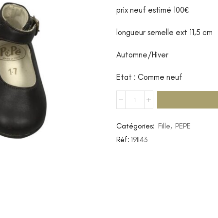
prix neuf estimé 100€
longueur semelle ext 11,5 cm
Automne/Hiver
Etat : Comme neuf
Catégories:
Fille
,
PEPE
Réf:
19II43