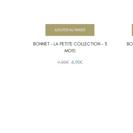
AJOUTER AU PANIER
BONNET – LA PETITE COLLECTION – 3
BO
MOIS
7,00
€
4,90
€