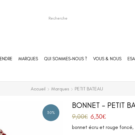
ENDRE
MARQUES
QUI SOMMES-NOUS ?
VOUS & NOUS
ESA
Accueil
Marques
PETIT BATEAU
BONNET – PETIT B
30%
9,00
€
6,30
€
bonnet écru et rouge foncé, 