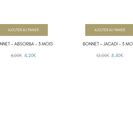
AJOUTER AU PANIER
AJOUTER AU PANIER
NNET – ABSORBA – 3 MOIS
BONNET – JACADI – 3 MO
6,00
€
4,20
€
12,00
€
8,40
€