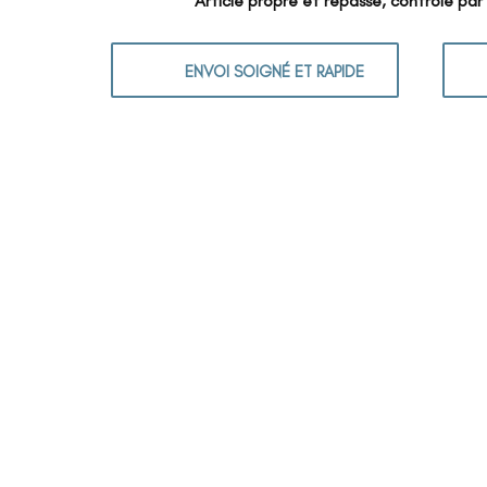
Article propre et repassé, contrôlé par
ENVOI SOIGNÉ ET RAPIDE