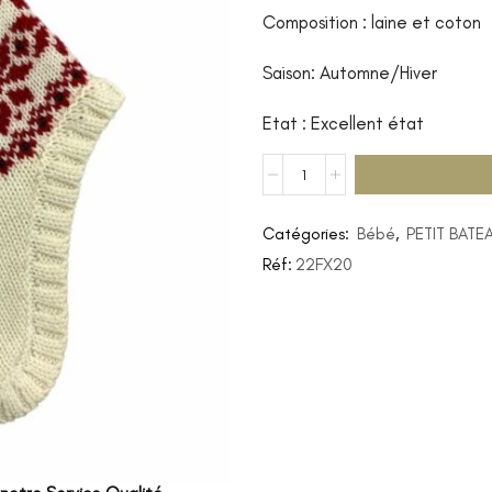
Composition : laine et coton
Saison: Automne/Hiver
Etat : Excellent état
Catégories:
Bébé
,
PETIT BATE
Réf:
22FX20