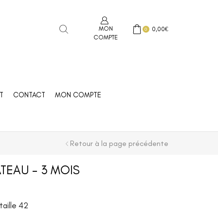
MON
0,00
€
0
COMPTE
T
CONTACT
MON COMPTE
Retour à la page précédente
ATEAU – 3 MOIS
taille 42