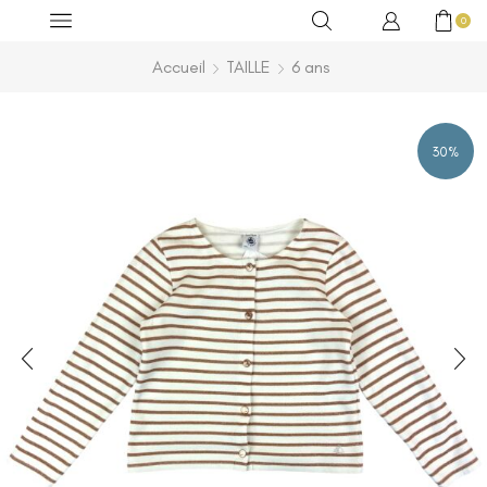
0
Accueil
TAILLE
6 ans
30%