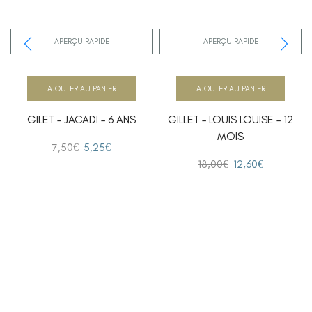
APERÇU RAPIDE
APERÇU RAPIDE
AJOUTER AU PANIER
AJOUTER AU PANIER
GILET – JACADI – 6 ANS
GILLET – LOUIS LOUISE – 12
MOIS
7,50
€
5,25
€
18,00
€
12,60
€