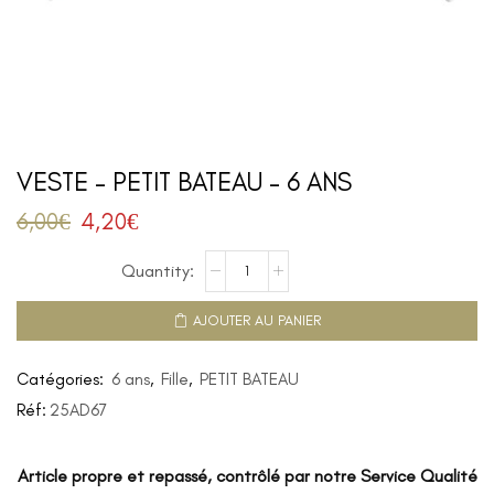
VESTE – PETIT BATEAU – 6 ANS
6,00
€
4,20
€
AJOUTER AU PANIER
Catégories:
6 ans
,
Fille
,
PETIT BATEAU
Réf:
25AD67
Article propre et repassé, contrôlé par notre Service Qualité