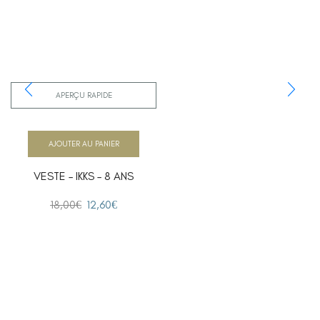
APERÇU RAPIDE
AJOUTER AU PANIER
VESTE – IKKS – 8 ANS
18,00
€
12,60
€