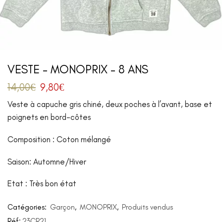
VESTE – MONOPRIX – 8 ANS
14,00
€
9,80
€
Veste à capuche gris chiné, deux poches à l’avant, base et
poignets en bord-côtes
Composition : Coton mélangé
Saison: Automne/Hiver
Etat : Très bon état
Catégories:
Garçon
,
MONOPRIX
,
Produits vendus
Réf:
23CR21