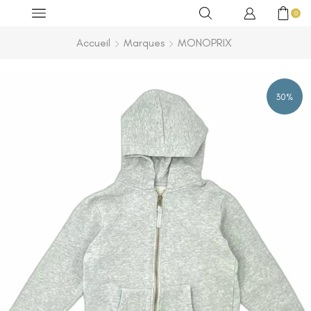
0
Accueil
Marques
MONOPRIX
30%