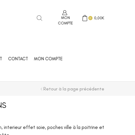
MON
0,00
€
0
COMPTE
T
CONTACT
MON COMPTE
Retour à la page précédente
NS
 interieur effet soie, poches ville à la poitrine et