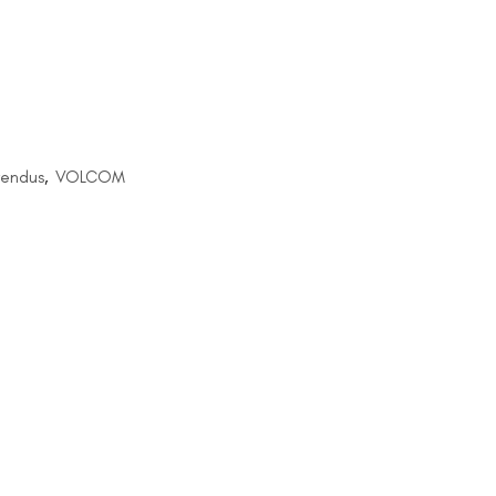
vendus
,
VOLCOM