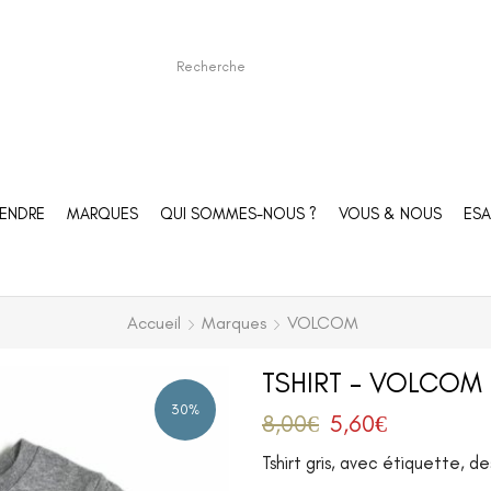
ENDRE
MARQUES
QUI SOMMES-NOUS ?
VOUS & NOUS
ESA
Accueil
Marques
VOLCOM
TSHIRT – VOLCOM 
30%
8,00
€
5,60
€
Tshirt gris, avec étiquette, d