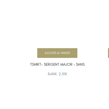
AJOUTER AU PANIER
TSHIRT- SERGENT MAJOR – 3ANS
3,00
€
2,10
€