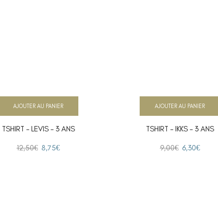
AJOUTER AU PANIER
AJOUTER AU PANIER
TSHIRT – LEVIS – 3 ANS
TSHIRT – IKKS – 3 ANS
12,50
€
8,75
€
9,00
€
6,30
€