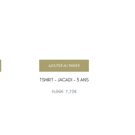
AJOUTER AU PANIER
TSHIRT – JACADI – 3 ANS
11,00
€
7,70
€