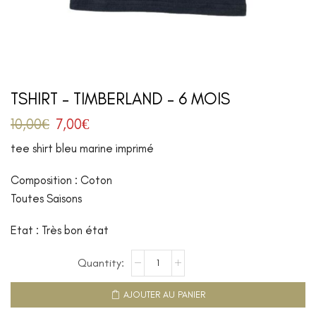
TSHIRT – TIMBERLAND – 6 MOIS
10,00
€
7,00
€
tee shirt bleu marine imprimé
Composition : Coton
Toutes Saisons
Etat : Très bon état
AJOUTER AU PANIER