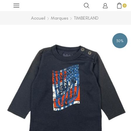
0
Accueil
Marques
TIMBERLAND
30%