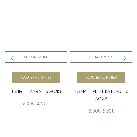
APERÇU RAPIDE
APERÇU RAPIDE
AJOUTER AU PANIER
AJOUTER AU PANIER
TSHIRT – ZARA – 6 MOIS
TSHIRT – PETIT BATEAU – 6
MOIS
6,00
€
4,20
€
8,00
€
5,60
€