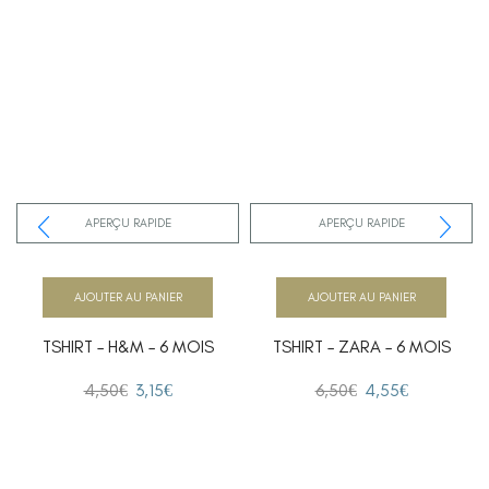
APERÇU RAPIDE
APERÇU RAPIDE
AJOUTER AU PANIER
AJOUTER AU PANIER
TSHIRT – H&M – 6 MOIS
TSHIRT – ZARA – 6 MOIS
4,50
€
3,15
€
6,50
€
4,55
€