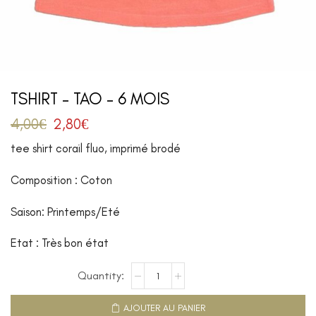
TSHIRT – TAO – 6 MOIS
4,00
€
2,80
€
tee shirt corail fluo, imprimé brodé
Composition : Coton
Saison: Printemps/Eté
Etat : Très bon état
AJOUTER AU PANIER