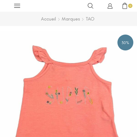
0
Accueil
Marques
TAO
30%