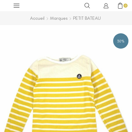
0
Accueil
Marques
PETIT BATEAU
30%