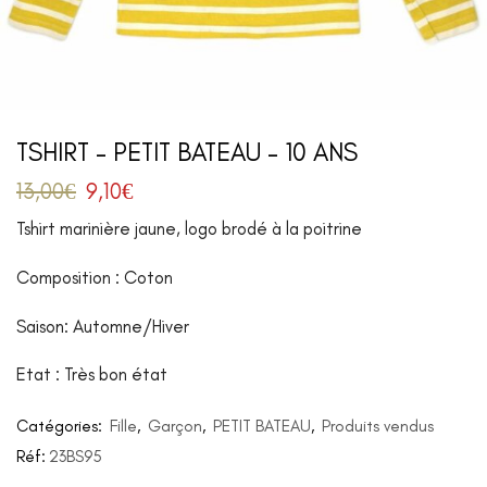
TSHIRT – PETIT BATEAU – 10 ANS
13,00
€
9,10
€
Tshirt marinière jaune, logo brodé à la poitrine
Composition : Coton
Saison: Automne/Hiver
Etat : Très bon état
Catégories:
Fille
,
Garçon
,
PETIT BATEAU
,
Produits vendus
Réf:
23BS95