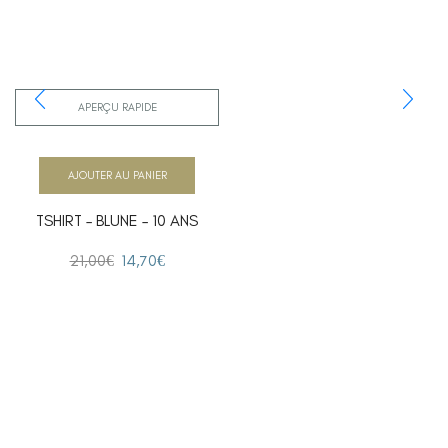
APERÇU RAPIDE
AJOUTER AU PANIER
TSHIRT – BLUNE – 10 ANS
21,00
€
14,70
€