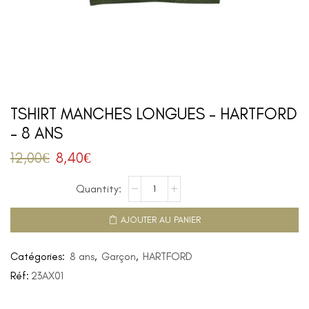
TSHIRT MANCHES LONGUES – HARTFORD
– 8 ANS
12,00
€
8,40
€
AJOUTER AU PANIER
Catégories:
8 ans
,
Garçon
,
HARTFORD
Réf:
23AX01