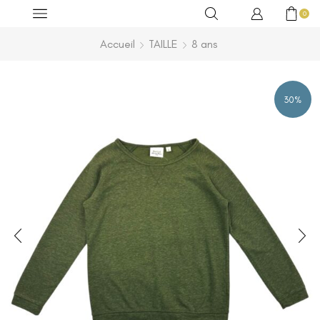
0
Accueil
TAILLE
8 ans
30%