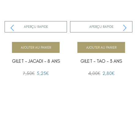
APERÇU RAPIDE
APERÇU RAPIDE
AJOUTER AU PANIER
AJOUTER AU PANIER
GILET – JACADI – 8 ANS
GILET – TAO – 3 ANS
7,50
€
5,25
€
4,00
€
2,80
€