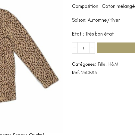
Composition : Coton mélangé
Saison: Automne/Hiver
Etat : Très bon état
Catégories:
Fille
,
H&M
Réf:
23CB85