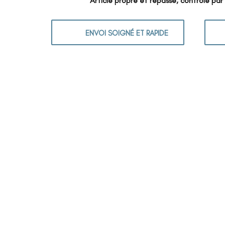
Article propre et repassé, contrôlé par
ENVOI SOIGNÉ ET RAPIDE