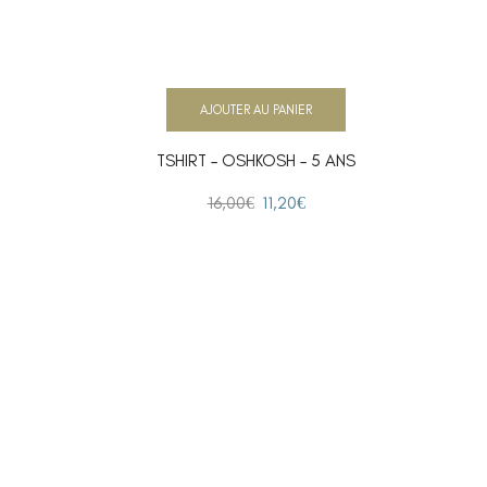
AJOUTER AU PANIER
TSHIRT – OSHKOSH – 5 ANS
16,00
€
11,20
€