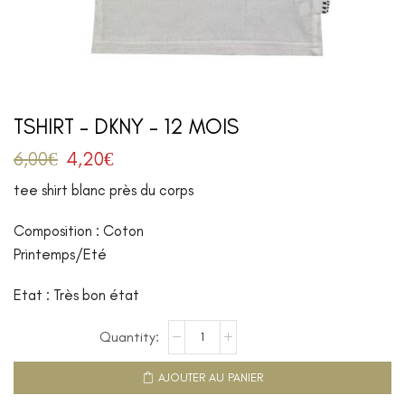
TSHIRT – DKNY – 12 MOIS
6,00
€
4,20
€
tee shirt blanc près du corps
Composition : Coton
Printemps/Eté
Etat : Très bon état
AJOUTER AU PANIER