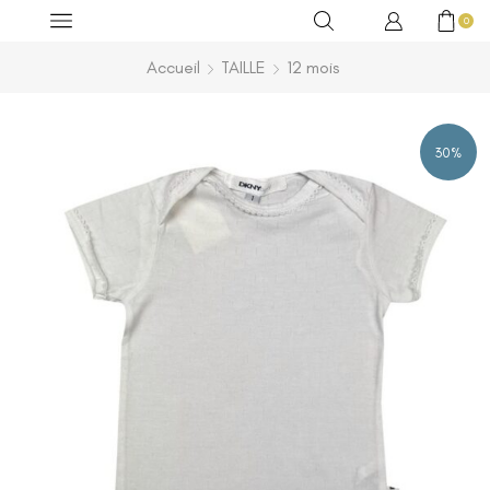
0
Accueil
TAILLE
12 mois
30%