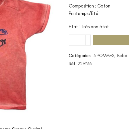
Composition : Coton
Printemps/Eté
Etat : Très bon état
Catégories:
3 POMMES
,
Bébé
Réf:
22AY36