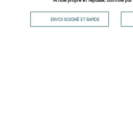
Article propre et repassé, contrôlé par
ENVOI SOIGNÉ ET RAPIDE