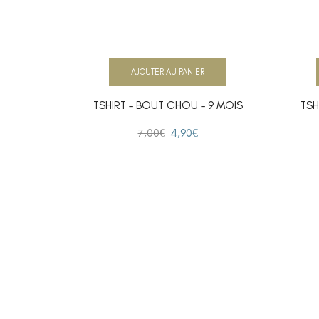
AJOUTER AU PANIER
TSHIRT – BOUT CHOU – 9 MOIS
TSH
7,00
€
4,90
€