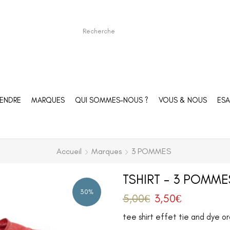
ENDRE
MARQUES
QUI SOMMES-NOUS ?
VOUS & NOUS
ESA
Accueil
Marques
3 POMMES
TSHIRT – 3 POMME
30%
5,00
€
3,50
€
tee shirt effet tie and dye or