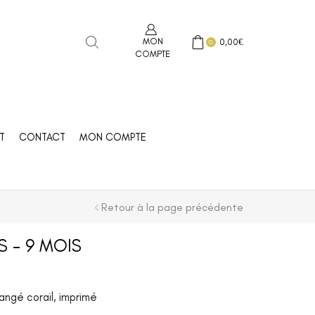
MON
0,00
€
0
COMPTE
T
CONTACT
MON COMPTE
Retour à la page précédente
S – 9 MOIS
angé corail, imprimé