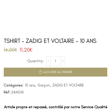
TSHIRT – ZADIG ET VOLTAIRE – 10 ANS
16,00
€
11,20
€
AJOUTER AU PANIER
Catégories:
10 ans
,
Garçon
,
ZADIG ET VOLTAIRE
Réf:
24AG16
Article propre et repassé, contrôlé par notre Service Qualité