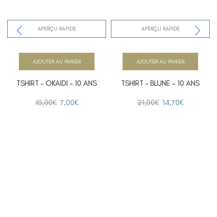
APERÇU RAPIDE
APERÇU RAPIDE
AJOUTER AU PANIER
AJOUTER AU PANIER
TSHIRT – OKAIDI – 10 ANS
TSHIRT – BLUNE – 10 ANS
10,00
€
7,00
€
21,00
€
14,70
€