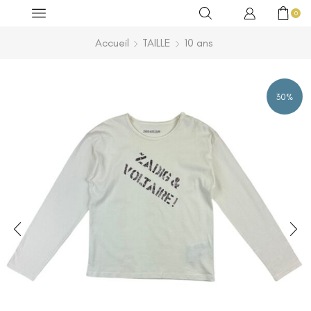
0
Accueil
TAILLE
10 ans
30%