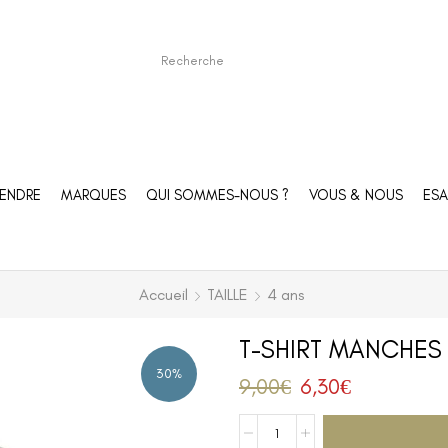
ENDRE
MARQUES
QUI SOMMES-NOUS ?
VOUS & NOUS
ESA
Accueil
TAILLE
4 ans
T-SHIRT MANCHES 
30%
9,00
€
6,30
€