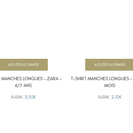
AJOUTER AU PANIER
AJOUTER AU PANIER
T MANCHES LONGUES – ZARA –
T-SHIRT MANCHES LONGUES – K
6/7 ANS
MOIS
5,00
€
3,50
€
3,00
€
2,10
€