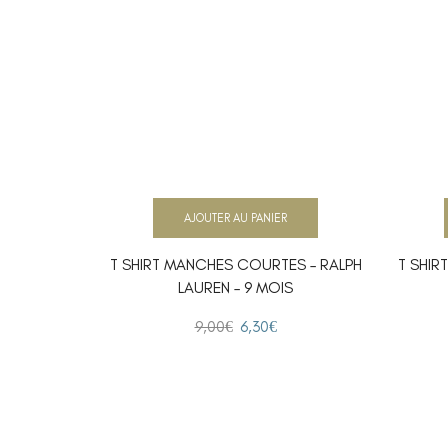
AJOUTER AU PANIER
T SHIRT MANCHES COURTES – RALPH
T SHIR
LAUREN – 9 MOIS
9,00
€
6,30
€