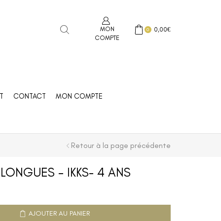
MON
0,00
€
0
COMPTE
T
CONTACT
MON COMPTE
Retour à la page précédente
LONGUES – IKKS- 4 ANS
AJOUTER AU PANIER