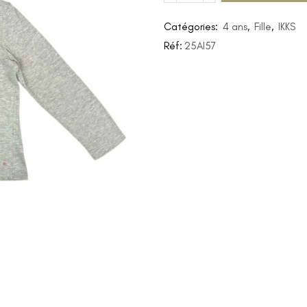
Catégories:
4 ans
,
Fille
,
IKKS
Réf:
25AI57