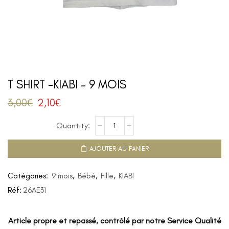
T SHIRT -KIABI – 9 MOIS
3,00
€
2,10
€
AJOUTER AU PANIER
Catégories:
9 mois
,
Bébé
,
Fille
,
KIABI
Réf:
26AE31
Article propre et repassé, contrôlé par notre Service Qualité