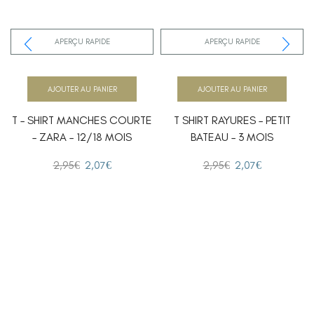
APERÇU RAPIDE
APERÇU RAPIDE
AJOUTER AU PANIER
AJOUTER AU PANIER
T – SHIRT MANCHES COURTE
T SHIRT RAYURES – PETIT
– ZARA – 12/18 MOIS
BATEAU – 3 MOIS
2,95
€
2,07
€
2,95
€
2,07
€