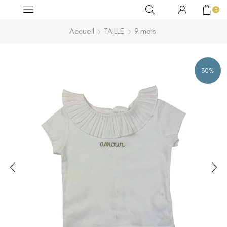
0
Accueil
TAILLE
9 mois
30%