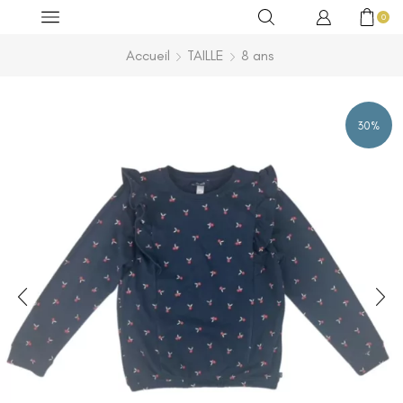
0
Accueil
TAILLE
8 ans
30%