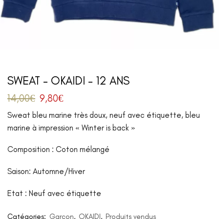
SWEAT – OKAIDI – 12 ANS
14,00
€
9,80
€
Sweat bleu marine très doux, neuf avec étiquette, bleu
marine à impression « Winter is back »
Composition : Coton mélangé
Saison: Automne/Hiver
Etat : Neuf avec étiquette
Catégories:
Garçon
,
OKAIDI
,
Produits vendus