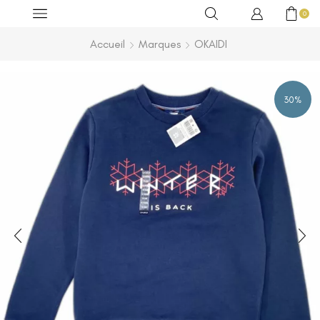
0
Accueil
Marques
OKAIDI
30%