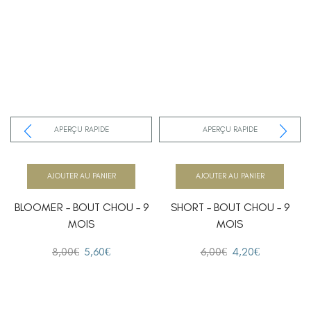
APERÇU RAPIDE
APERÇU RAPIDE
AJOUTER AU PANIER
AJOUTER AU PANIER
BLOOMER – BOUT CHOU – 9
SHORT – BOUT CHOU – 9
MOIS
MOIS
8,00
€
5,60
€
6,00
€
4,20
€