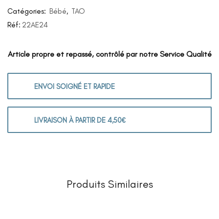
Catégories:
Bébé
,
TAO
Réf:
22AE24
Article propre et repassé, contrôlé par notre Service Qualité
ENVOI SOIGNÉ ET RAPIDE
LIVRAISON À PARTIR DE 4,50€
Produits Similaires