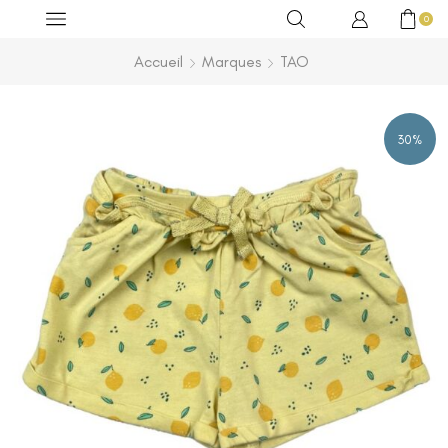
0
Accueil
Marques
TAO
30%