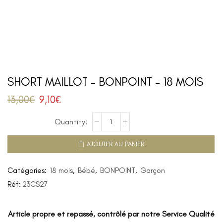
SHORT MAILLOT – BONPOINT – 18 MOIS
13,00
€
9,10
€
AJOUTER AU PANIER
Catégories:
18 mois
,
Bébé
,
BONPOINT
,
Garçon
Réf:
23CS27
Article propre et repassé, contrôlé par notre Service Qualité