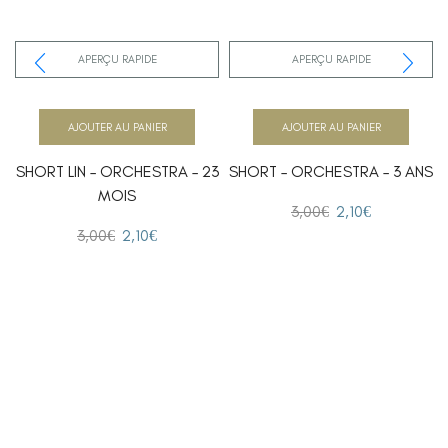
APERÇU RAPIDE
APERÇU RAPIDE
AJOUTER AU PANIER
AJOUTER AU PANIER
SHORT LIN – ORCHESTRA – 23
SHORT – ORCHESTRA – 3 ANS
MOIS
3,00
€
2,10
€
3,00
€
2,10
€