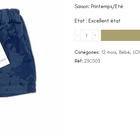
Saison: Printemps/Eté
Etat : Excellent état
Catégories:
12 mois
,
Bébé
,
LO
Réf:
23CS03