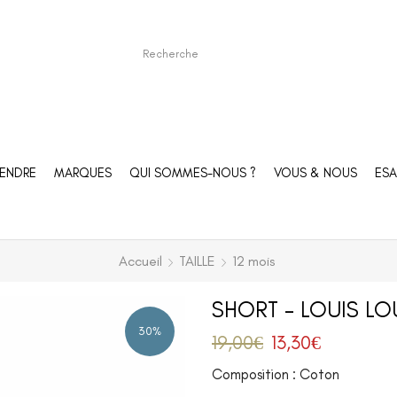
ENDRE
MARQUES
QUI SOMMES-NOUS ?
VOUS & NOUS
ESA
Accueil
TAILLE
12 mois
SHORT – LOUIS LOU
30%
19,00
€
13,30
€
Composition : Coton