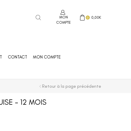
MON
0,00
€
0
COMPTE
T
CONTACT
MON COMPTE
Retour à la page précédente
ISE – 12 MOIS