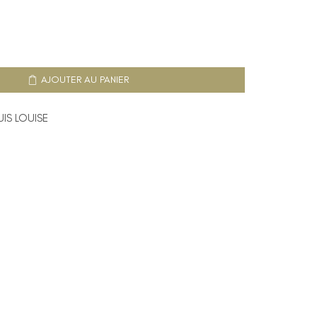
AJOUTER AU PANIER
UIS LOUISE