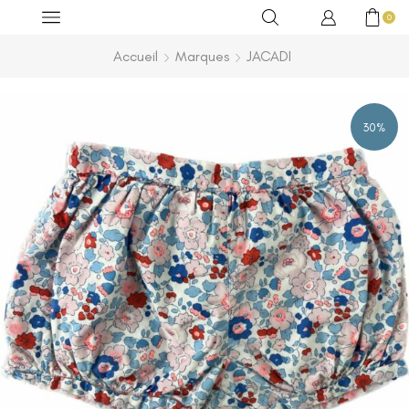
0
Accueil
Marques
JACADI
30%