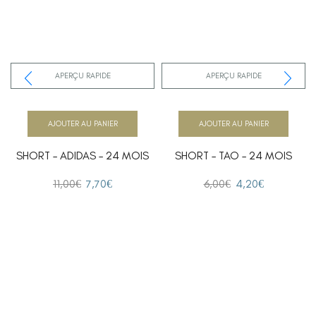
APERÇU RAPIDE
APERÇU RAPIDE
AJOUTER AU PANIER
AJOUTER AU PANIER
SHORT – ADIDAS – 24 MOIS
SHORT – TAO – 24 MOIS
11,00
€
7,70
€
6,00
€
4,20
€