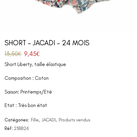
SHORT – JACADI – 24 MOIS
13,50
€
9,45
€
Short Liberty, taille élastique
Composition : Coton
Saison: Printemps/Eté
Etat : Très bon état
Catégories:
Fille
,
JACADI
,
Produits vendus
Réf:
23BB26