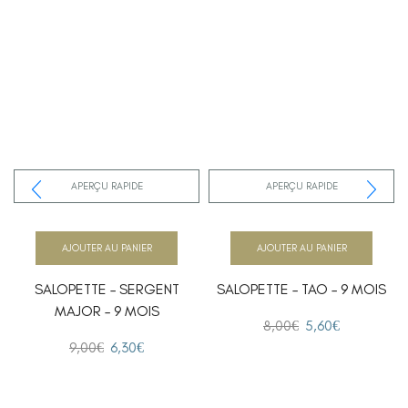
APERÇU RAPIDE
APERÇU RAPIDE
AJOUTER AU PANIER
AJOUTER AU PANIER
SALOPETTE – SERGENT
SALOPETTE – TAO – 9 MOIS
MAJOR – 9 MOIS
8,00
€
5,60
€
9,00
€
6,30
€