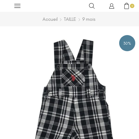
0
Accueil
TAILLE
9 mois
30%