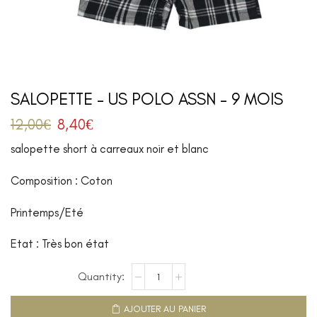
SALOPETTE – US POLO ASSN – 9 MOIS
12,00
€
8,40
€
salopette short à carreaux noir et blanc
Composition : Coton
Printemps/Eté
Etat : Très bon état
AJOUTER AU PANIER