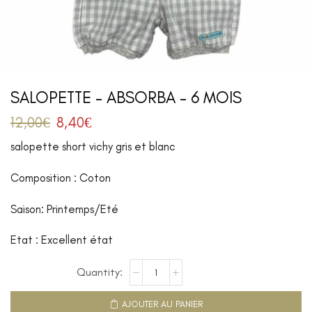
SALOPETTE – ABSORBA – 6 MOIS
12,00
€
8,40
€
salopette short vichy gris et blanc
Composition : Coton
Saison: Printemps/Eté
Etat : Excellent état
AJOUTER AU PANIER