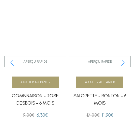
APERÇU RAPIDE
APERÇU RAPIDE
AJOUTER AU PANIER
AJOUTER AU PANIER
COMBINAISON – ROSE
SALOPETTE – BONTON – 6
DESBOIS – 6 MOIS
MOIS
9,00
€
6,30
€
17,00
€
11,90
€