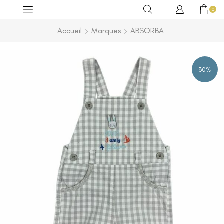
0
Accueil
Marques
ABSORBA
30%