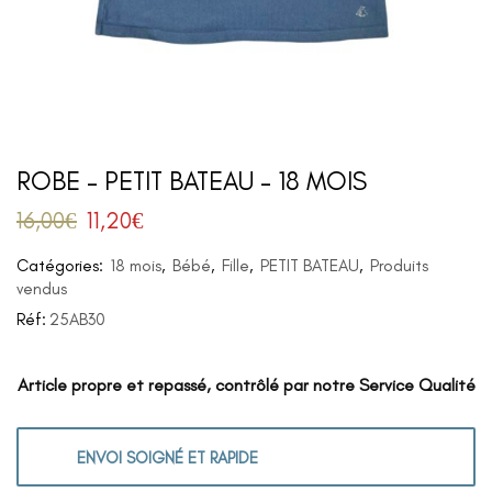
ROBE – PETIT BATEAU – 18 MOIS
16,00
€
11,20
€
Catégories:
18 mois
,
Bébé
,
Fille
,
PETIT BATEAU
,
Produits
vendus
Réf:
25AB30
Article propre et repassé, contrôlé par notre Service Qualité
ENVOI SOIGNÉ ET RAPIDE