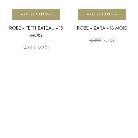
AJOUTER AU PANIER
AJOUTER AU PANIER
ROBE – PETIT BATEAU – 18
ROBE – ZARA – 18 MOIS
MOIS
11,00
€
7,70
€
14,00
€
9,80
€