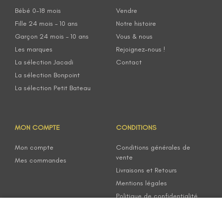
Bébé 0-18 mois
Vendre
Fille 24 mois – 10 ans
Notre histoire
Garçon 24 mois – 10 ans
Vous & nous
Les marques
Rejoignez-nous !
La sélection Jacadi
Contact
La sélection Bonpoint
La sélection Petit Bateau
MON COMPTE
CONDITIONS
Mon compte
Conditions générales de
vente
Mes commandes
Livraisons et Retours
Mentions légales
Politique de confidentialité