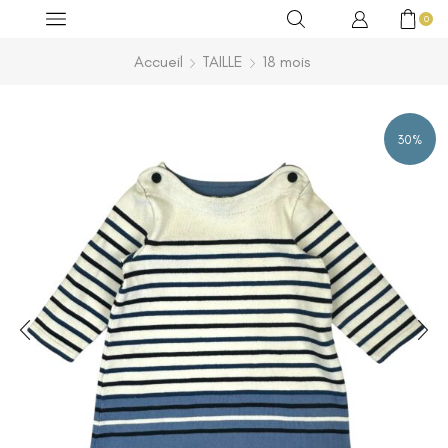
0
Accueil
TAILLE
18 mois
30%