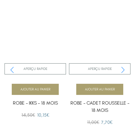
APERÇU RAPIDE
APERÇU RAPIDE
AJOUTER AU PANIER
AJOUTER AU PANIER
ROBE – IKKS – 18 MOIS
ROBE – CADET ROUSSELLE –
18 MOIS
14,50
€
10,15
€
11,00
€
7,70
€