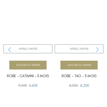
APERÇU RAPIDE
APERÇU RAPIDE
AJOUTER AU PANIER
AJOUTER AU PANIER
ROBE – CATIMINI – 3 MOIS
ROBE – TAO – 3 MOIS
9,50
€
6,65
€
6,00
€
4,20
€