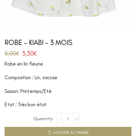
ROBE – KIABI – 3 MOIS
5,00
€
3,50
€
Robe en lin fleurie
Composition : Lin, viscose
Saison: Printemps/Eté
Etat : Très bon état
AJOUTER AU PANIER