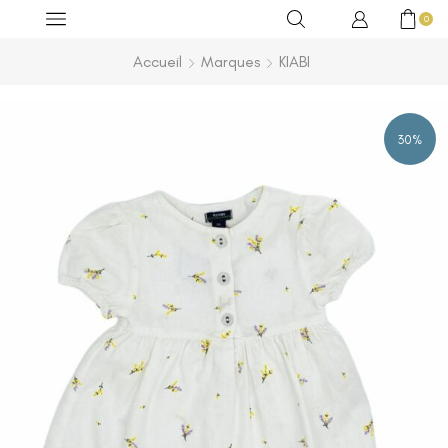
0
Accueil
Marques
KIABI
30%