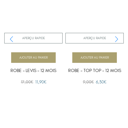
APERÇU RAPIDE
APERÇU RAPIDE
AJOUTER AU PANIER
AJOUTER AU PANIER
ROBE – LEVIS – 12 MOIS
ROBE – TOP TOP – 12 MOIS
17,00
€
11,90
€
9,00
€
6,30
€