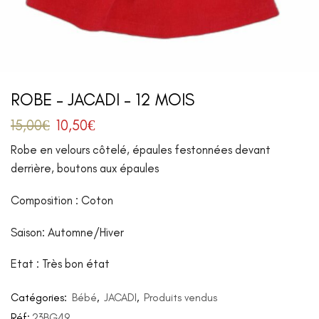
ROBE – JACADI – 12 MOIS
15,00
€
10,50
€
Robe en velours côtelé, épaules festonnées devant
derrière, boutons aux épaules
Composition : Coton
Saison: Automne/Hiver
Etat : Très bon état
Catégories:
Bébé
,
JACADI
,
Produits vendus
Réf:
23BG49