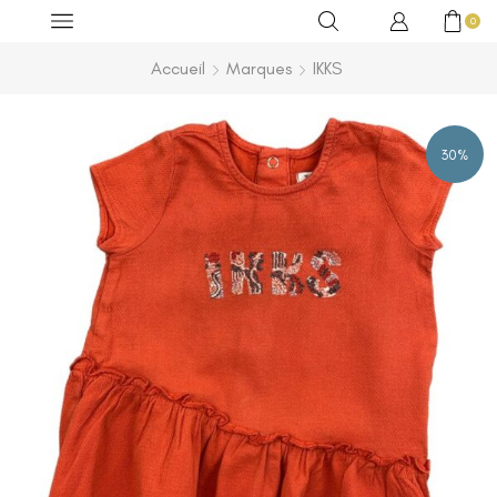
0
Accueil
Marques
IKKS
30%