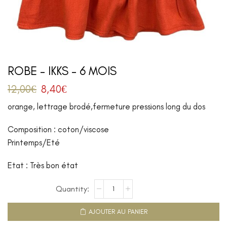
ROBE – IKKS – 6 MOIS
12,00
€
8,40
€
orange, lettrage brodé,fermeture pressions long du dos
Composition : coton/viscose
Printemps/Eté
Etat : Très bon état
AJOUTER AU PANIER