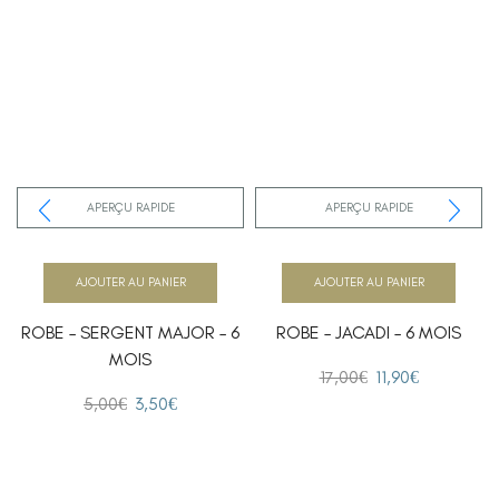
APERÇU RAPIDE
APERÇU RAPIDE
AJOUTER AU PANIER
AJOUTER AU PANIER
ROBE – SERGENT MAJOR – 6
ROBE – JACADI – 6 MOIS
MOIS
17,00
€
11,90
€
5,00
€
3,50
€