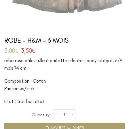
ROBE – H&M – 6 MOIS
5,00
€
3,50
€
robe rose pâle, tulle à paillettes dorées, body intégré, 6/9
mois 74 cm
Composition : Coton
Printemps/Eté
Etat : Très bon état
AJOUTER AU PANIER