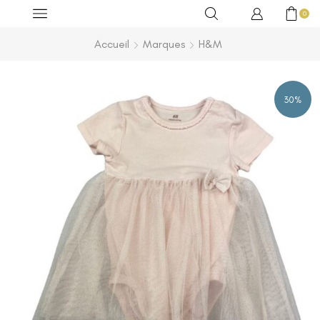
0
Accueil
Marques
H&M
30%