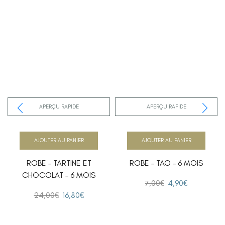
APERÇU RAPIDE
APERÇU RAPIDE
AJOUTER AU PANIER
AJOUTER AU PANIER
ROBE – TARTINE ET
ROBE – TAO – 6 MOIS
CHOCOLAT – 6 MOIS
7,00
€
4,90
€
24,00
€
16,80
€