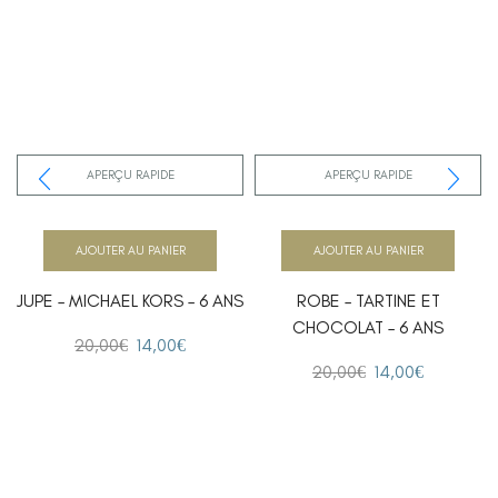
APERÇU RAPIDE
APERÇU RAPIDE
AJOUTER AU PANIER
AJOUTER AU PANIER
JUPE – MICHAEL KORS – 6 ANS
ROBE – TARTINE ET
CHOCOLAT – 6 ANS
20,00
€
14,00
€
20,00
€
14,00
€