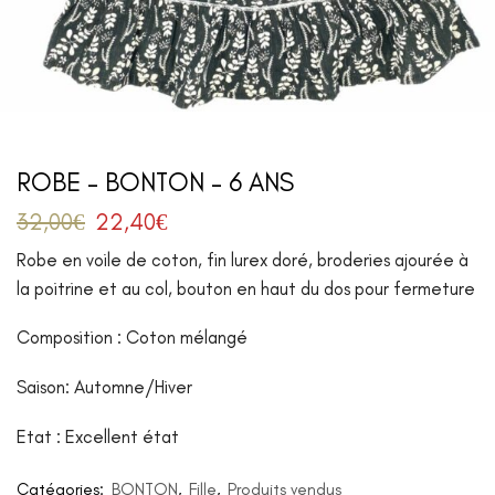
ROBE – BONTON – 6 ANS
32,00
€
22,40
€
Robe en voile de coton, fin lurex doré, broderies ajourée à
la poitrine et au col, bouton en haut du dos pour fermeture
Composition : Coton mélangé
Saison: Automne/Hiver
Etat : Excellent état
Catégories:
BONTON
,
Fille
,
Produits vendus