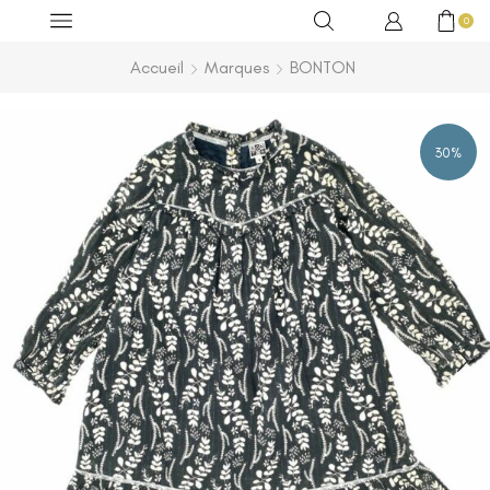
0
Accueil
Marques
BONTON
30%