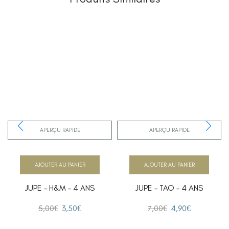
APERÇU RAPIDE
APERÇU RAPIDE
AJOUTER AU PANIER
AJOUTER AU PANIER
JUPE – H&M – 4 ANS
JUPE – TAO – 4 ANS
5,00
€
3,50
€
7,00
€
4,90
€