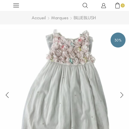
0
Accueil
Marques
BILLIEBLUSH
30%