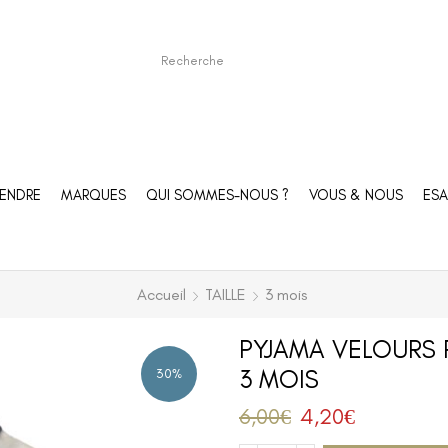
ENDRE
MARQUES
QUI SOMMES-NOUS ?
VOUS & NOUS
ESA
Accueil
TAILLE
3 mois
PYJAMA VELOURS 
3 MOIS
30%
6,00
€
4,20
€