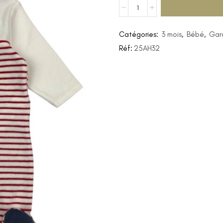
Catégories:
3 mois
,
Bébé
,
Gar
Réf:
25AH32