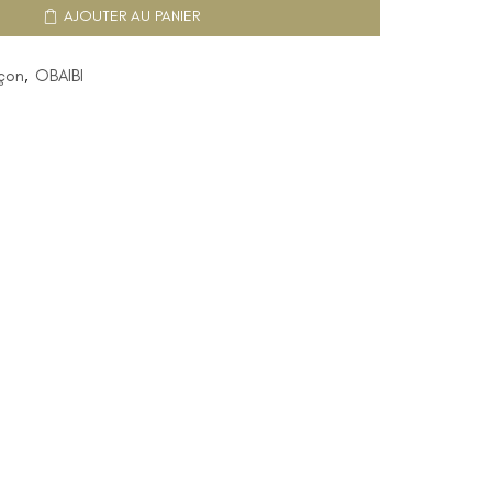
AJOUTER AU PANIER
çon
,
OBAIBI