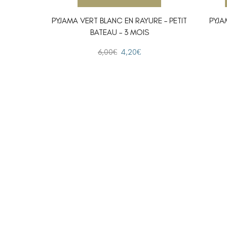
PYJAMA VERT BLANC EN RAYURE – PETIT
PYJA
BATEAU – 3 MOIS
6,00
€
4,20
€