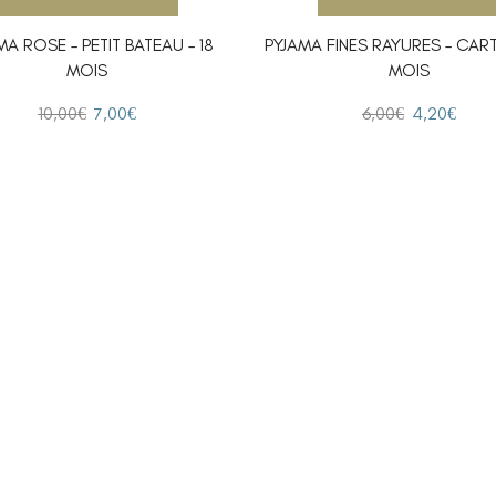
MA ROSE – PETIT BATEAU – 18
PYJAMA FINES RAYURES – CART
MOIS
MOIS
10,00
€
7,00
€
6,00
€
4,20
€