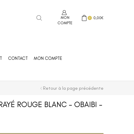
MON
0,00
€
0
COMPTE
T
CONTACT
MON COMPTE
Retour à la page précédente
RAYÉ ROUGE BLANC – OBAIBI –