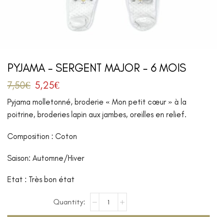
PYJAMA – SERGENT MAJOR – 6 MOIS
7,50
€
5,25
€
Pyjama molletonné, broderie « Mon petit cœur » à la
poitrine, broderies lapin aux jambes, oreilles en relief.
Composition : Coton
Saison: Automne/Hiver
Etat : Très bon état