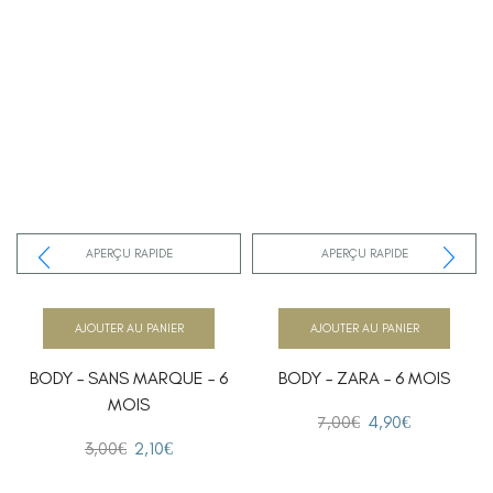
APERÇU RAPIDE
APERÇU RAPIDE
AJOUTER AU PANIER
AJOUTER AU PANIER
BODY – SANS MARQUE – 6
BODY – ZARA – 6 MOIS
MOIS
7,00
€
4,90
€
3,00
€
2,10
€