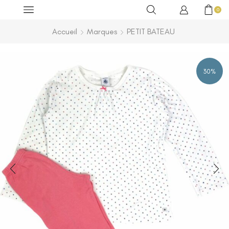
0
Accueil
Marques
PETIT BATEAU
30%