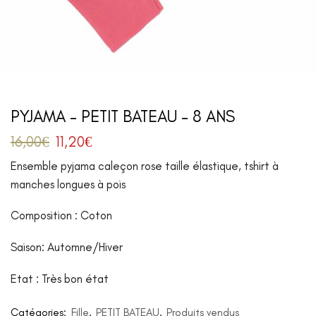
PYJAMA – PETIT BATEAU – 8 ANS
16,00
€
11,20
€
Ensemble pyjama caleçon rose taille élastique, tshirt à
manches longues à pois
Composition : Coton
Saison: Automne/Hiver
Etat : Très bon état
Catégories:
Fille
,
PETIT BATEAU
,
Produits vendus