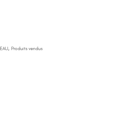
TEAU
,
Produits vendus