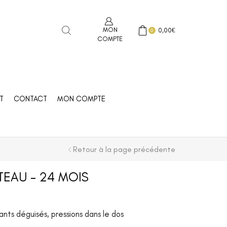
MON
0,00
€
0
COMPTE
T
CONTACT
MON COMPTE
Retour à la page précédente
ATEAU – 24 MOIS
ants déguisés, pressions dans le dos