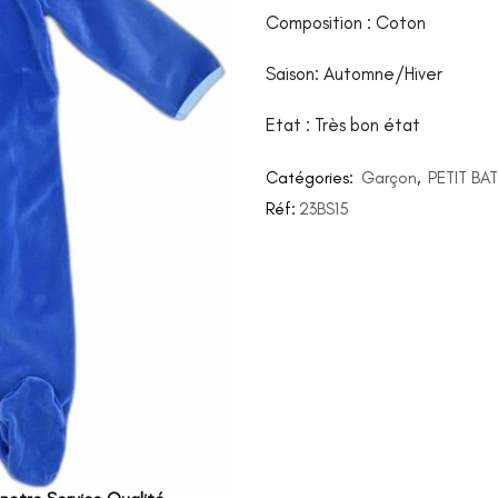
Composition : Coton
Saison: Automne/Hiver
Etat : Très bon état
Catégories:
Garçon
,
PETIT BA
Réf:
23BS15