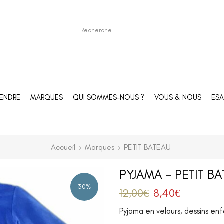
ENDRE
MARQUES
QUI SOMMES-NOUS ?
VOUS & NOUS
ESA
Accueil
Marques
PETIT BATEAU
PYJAMA – PETIT B
30%
12,00
€
8,40
€
Pyjama en velours, dessins enf