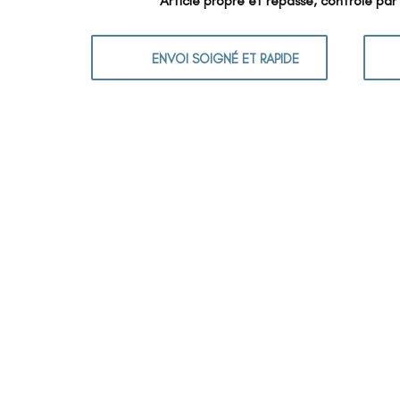
Article propre et repassé, contrôlé par
ENVOI SOIGNÉ ET RAPIDE