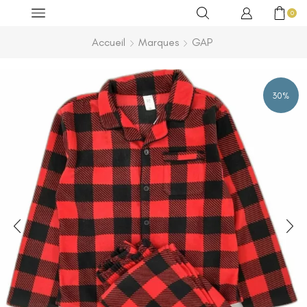
0
Accueil
Marques
GAP
30%