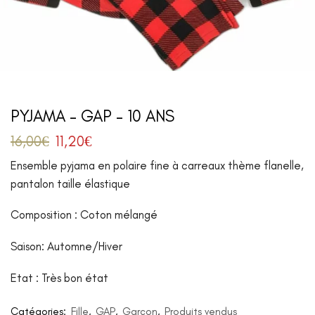
PYJAMA – GAP – 10 ANS
16,00
€
11,20
€
Ensemble pyjama en polaire fine à carreaux thème flanelle,
pantalon taille élastique
Composition : Coton mélangé
Saison: Automne/Hiver
Etat : Très bon état
Catégories:
Fille
,
GAP
,
Garçon
,
Produits vendus