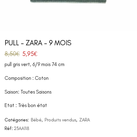
PULL – ZARA – 9 MOIS
8,50
€
5,95
€
pull gris vert, 6/9 mois 74 cm
Composition : Coton
Saison: Toutes Saisons
Etat : Très bon état
Catégories:
Bébé
,
Produits vendus
,
ZARA
Réf:
23AA118