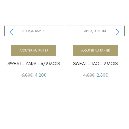
APERÇU RAPIDE
APERÇU RAPIDE
AJOUTER AU PANIER
AJOUTER AU PANIER
SWEAT – ZARA – 6/9 MOIS
SWEAT – TAO – 9 MOIS
6,00
€
4,20
€
4,00
€
2,80
€