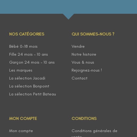
NOS CATÉGORIES
QUI SOMMES-NOUS ?
Bébé 0-18 mois
Vendre
Fille 24 mois – 10 ans
Notre histoire
Garçon 24 mois – 10 ans
Vous & nous
Les marques
Rejoignez-nous !
La sélection Jacadi
Contact
La sélection Bonpoint
La sélection Petit Bateau
MON COMPTE
CONDITIONS
Mon compte
Conditions générales de
vente