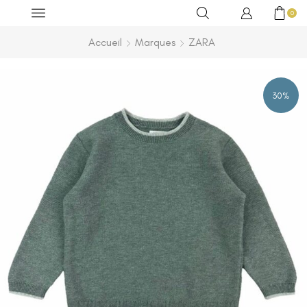
0
Accueil
Marques
ZARA
30%