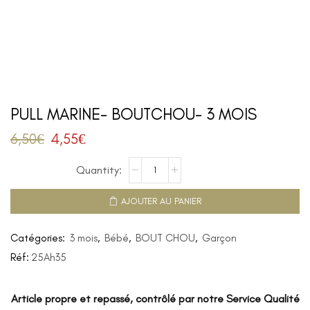
PULL MARINE- BOUTCHOU- 3 MOIS
6,50
€
4,55
€
AJOUTER AU PANIER
Catégories:
3 mois
,
Bébé
,
BOUT CHOU
,
Garçon
Réf:
25Ah35
Article propre et repassé, contrôlé par notre Service Qualité