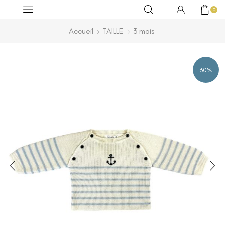
0
Accueil
TAILLE
3 mois
30%