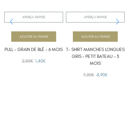
APERÇU RAPIDE
APERÇU RAPIDE
AJOUTER AU PANIER
AJOUTER AU PANIER
PULL – GRAIN DE BLÉ – 6 MOIS
T- SHIRT MANCHES LONGUES
GRIS – PETIT BATEAU – 3
2,00
€
1,40
€
MOIS
7,00
€
4,90
€