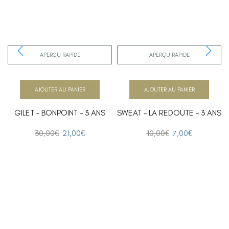
APERÇU RAPIDE
APERÇU RAPIDE
AJOUTER AU PANIER
AJOUTER AU PANIER
GILET – BONPOINT – 3 ANS
SWEAT – LA REDOUTE – 3 ANS
30,00
€
21,00
€
10,00
€
7,00
€