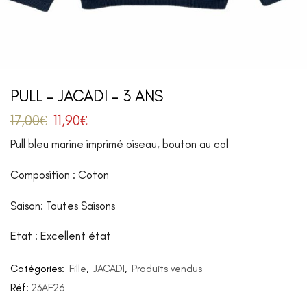
PULL – JACADI – 3 ANS
17,00
€
11,90
€
Pull bleu marine imprimé oiseau, bouton au col
Composition : Coton
Saison: Toutes Saisons
Etat : Excellent état
Catégories:
Fille
,
JACADI
,
Produits vendus
Réf:
23AF26