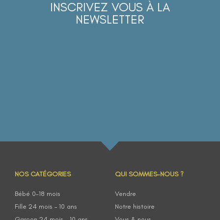
INSCRIVEZ VOUS À LA
NEWSLETTER
NOS CATÉGORIES
QUI SOMMES-NOUS ?
Bébé 0-18 mois
Vendre
Fille 24 mois – 10 ans
Notre histoire
Garçon 24 mois – 10 ans
Vous & nous