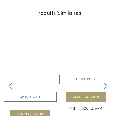
Produits Similaires
APERÇU RAPIDE
AJOUTER AU PANIER
APERÇU RAPIDE
PULL – IKKS – 4 ANS
AJOUTER AU PANIER