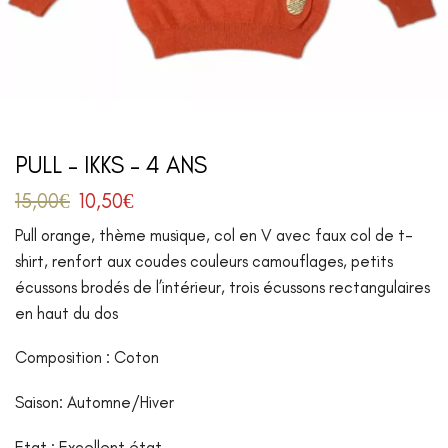
PULL – IKKS – 4 ANS
15,00
€
10,50
€
Pull orange, thème musique, col en V avec faux col de t-
shirt, renfort aux coudes couleurs camouflages, petits
écussons brodés de l’intérieur, trois écussons rectangulaires
en haut du dos
Composition : Coton
Saison: Automne/Hiver
Etat : Excellent état