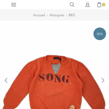
0
Accueil
Marques
IKKS
30%