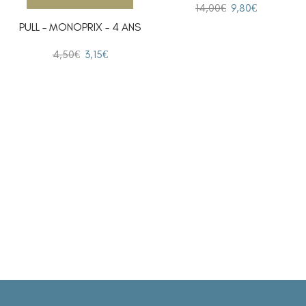
14,00
€
9,80
€
PULL – MONOPRIX – 4 ANS
4,50
€
3,15
€