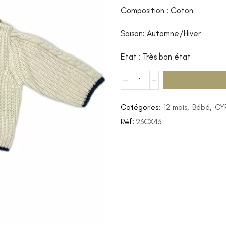
Composition : Coton
Saison: Automne/Hiver
Etat : Très bon état
Catégories:
12 mois
,
Bébé
,
CY
Réf:
23CX43