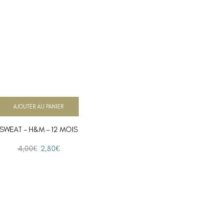
AJOUTER AU PANIER
SWEAT – H&M – 12 MOIS
4,00
€
2,80
€