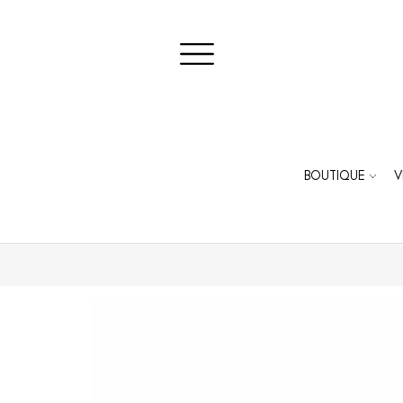
BOUTIQUE
V