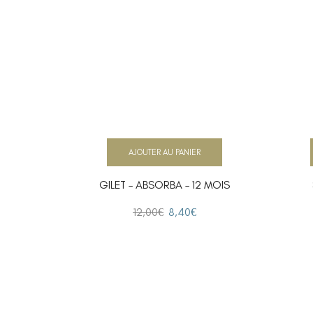
AJOUTER AU PANIER
GILET – ABSORBA – 12 MOIS
12,00
€
8,40
€