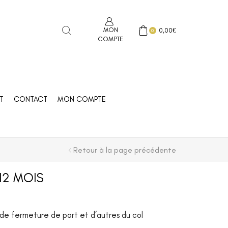
MON
0,00
€
0
COMPTE
T
CONTACT
MON COMPTE
Retour à la page précédente
 12 MOIS
s de fermeture de part et d’autres du col