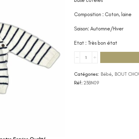
base côtelés
Composition : Coton, laine
Saison: Automne/Hiver
Etat : Très bon état
Catégories:
Bébé
,
BOUT CHO
Réf:
23BN09