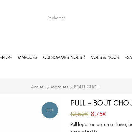
ENDRE
MARQUES
QUI SOMMES-NOUS ?
VOUS & NOUS
ESA
Accueil
Marques
BOUT CHOU
PULL – BOUT CHOU
30%
12,50
€
8,75
€
Pull léger en coton et laine, 