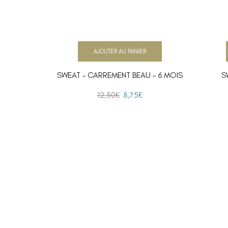
AJOUTER AU PANIER
SWEAT – CARREMENT BEAU – 6 MOIS
S
12,50
€
8,75
€