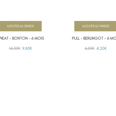
AJOUTER AU PANIER
AJOUTER AU PANIER
WEAT – BONTON – 6 MOIS
PULL – BERLINGOT – 6 MO
14,00
€
9,80
€
6,00
€
4,20
€