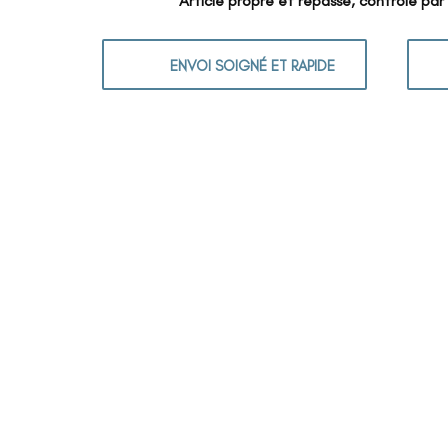
Article propre et repassé, contrôlé par
ENVOI SOIGNÉ ET RAPIDE