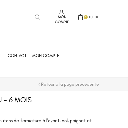
MON
0,00
€
0
COMPTE
T
CONTACT
MON COMPTE
Retour à la page précédente
 – 6 MOIS
boutons de fermeture à l’avant, col, poignet et